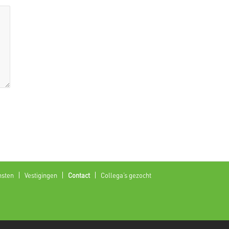
nsten
Vestigingen
Contact
Collega’s gezocht