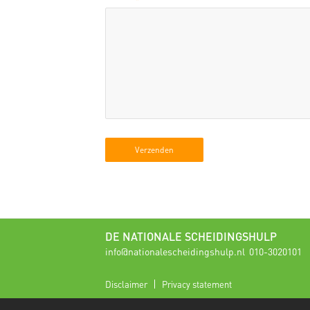
DE NATIONALE SCHEIDINGSHULP
info@nationalescheidingshulp.nl
010-3020101
Disclaimer
Privacy statement