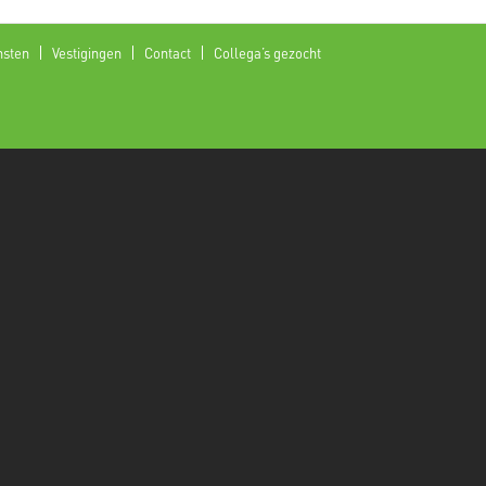
nsten
Vestigingen
Contact
Collega’s gezocht