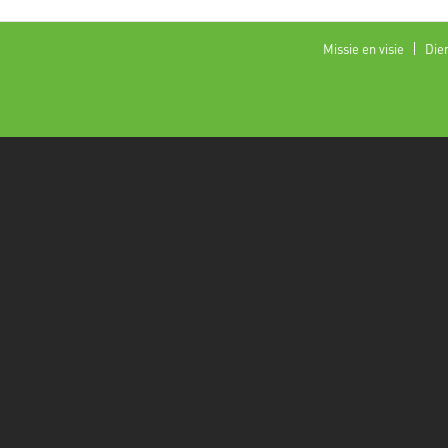
Missie en visie
Die