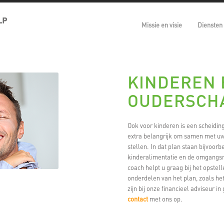
Missie en visie
Diensten
KINDEREN 
OUDERSCH
Ook voor kinderen is een scheidin
extra belangrijk om samen met uw
stellen. In dat plan staan bijvoor
kinderalimentatie en de omgangsr
coach helpt u graag bij het opste
onderdelen van het plan, zoals het
zijn bij onze financieel adviseur 
contact
met ons op.