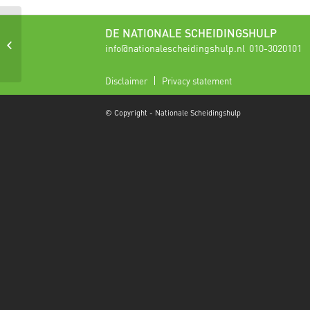
DE NATIONALE SCHEIDINGSHULP
Financiën en scheiden
info@nationalescheidingshulp.nl
010-3020101
Disclaimer
Privacy statement
© Copyright - Nationale Scheidingshulp